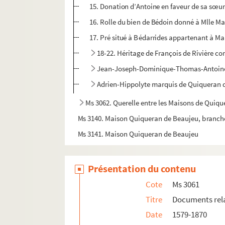
15. Donation d’Antoine en faveur de sa sœu
16. Rolle du bien de Bédoin donné à Mlle M
17. Pré situé à Bédarrides appartenant à M
18-22. Héritage de François de Rivière co
Jean-Joseph-Dominique-Thomas-Antoine
Adrien-Hippolyte marquis de Quiqueran 
Ms 3062. Querelle entre les Maisons de Quiqu
Ms 3140. Maison Quiqueran de Beaujeu, branch
Ms 3141. Maison Quiqueran de Beaujeu
Présentation du contenu
Cote
Ms 3061
Titre
Documents relat
Date
1579-1870