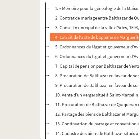
1. « Mémoire pour la généalogie de la Maison
2. Contrat de mariage entre Balthazar de Quiq
3. Conseil municipal de la ville d’Arles, 15
4. Extrait de l’acte de baptême de Marguerite
5. Ordonnances du légat et gouverneur d’Avi
6. Ordonnances du légat et gouverneur d’Avi
7. Capital de pension par Balthazar de Ven
8. Procuration de Balthazar en faveur de son
9. Procuration de Balthazar en faveur de son
10. Vente d’un verger situé à Saint-Marceli
11. Procuration de Balthazar de Quiqueran e
12. Partage des biens de Balthazar et Marguer
13. Continuation du partage et convention e
14. Cadastre des biens de Balthazar situés 