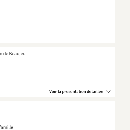
an de Beaujeu
Voir la présentation détaillée
famille