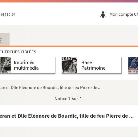
rance
Mon compte C
E
CHERCHES CIBLÉES
Imprimés
Base
multimédia
Patrimoine
 et Dlle Eléonore de Bourdic, fille de feu Pierre de ...
Notice
1 sur 1
n et Dlle Eléonore de Bourdic, fille de feu Pierre de ...