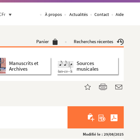
CFr
À propos
Actualités
Contact
Aide
Panier
Recherches récentes
Manuscrits et
Sources
Archives
musicales
Modifié le : 29/08/2025