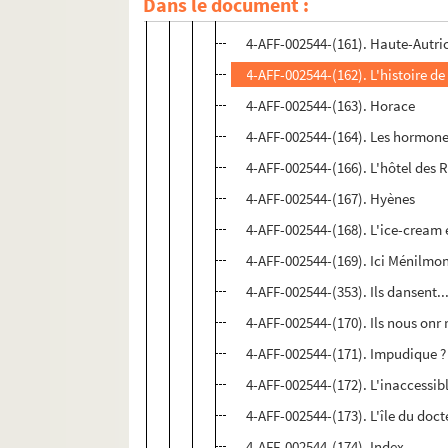
Dans le document :
4-AFF-002544-(160). Happy Birt
4-AFF-002544-(161). Haute-Autri
4-AFF-002544-(162). L'histoire d
4-AFF-002544-(163). Horace
4-AFF-002544-(164). Les hormon
4-AFF-002544-(166). L'hôtel des 
4-AFF-002544-(167). Hyènes
4-AFF-002544-(168). L'ice-cream 
4-AFF-002544-(169). Ici Ménilmo
4-AFF-002544-(353). Ils dansent..
4-AFF-002544-(170). Ils nous onr 
4-AFF-002544-(171). Impudique ?
4-AFF-002544-(172). L'inaccessib
4-AFF-002544-(173). L'île du doc
4-AFF-002544-(174). Index