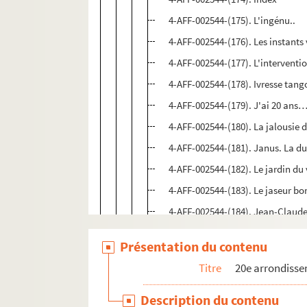
4-AFF-002544-(175). L'ingénu..
4-AFF-002544-(176). Les instants 
4-AFF-002544-(177). L'interventi
4-AFF-002544-(178). Ivresse tang
4-AFF-002544-(179). J'ai 20 ans
4-AFF-002544-(180). La jalousie 
4-AFF-002544-(181). Janus. La dua
4-AFF-002544-(182). Le jardin du 
4-AFF-002544-(183). Le jaseur bo
4-AFF-002544-(184). Jean-Claude 
4-AFF-002544-(185). Je ne sais qu
Présentation du contenu
4-AFF-002544-(186). Je t'aime, tu
Titre
20e arrondiss
4-AFF-002544-(187). Le jeu d'Adam
4-AFF-002544-(188). Je viens d'u
Description du contenu