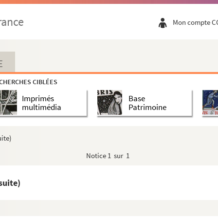
rance
Mon compte C
E
CHERCHES CIBLÉES
Imprimés
Base
multimédia
Patrimoine
ite)
Notice
1 sur 1
suite)