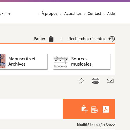
CFr
À propos
Actualités
Contact
Aide
Panier
Recherches récentes
Manuscrits et
Sources
Archives
musicales
Modifié le : 05/01/2022