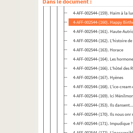
Dans le document :
4-AFF-002544-(158). Gulliver's Tr
4-AFF-002544-(159). Haïm à la lu
4-AFF-002544-(160). Happy Birt
4-AFF-002544-(161). Haute-Autri
4-AFF-002544-(162). L'histoire d
4-AFF-002544-(163). Horace
4-AFF-002544-(164). Les hormon
4-AFF-002544-(166). L'hôtel des 
4-AFF-002544-(167). Hyènes
4-AFF-002544-(168). L'ice-cream 
4-AFF-002544-(169). Ici Ménilmo
4-AFF-002544-(353). Ils dansent..
4-AFF-002544-(170). Ils nous onr 
4-AFF-002544-(171). Impudique ?
4-AFF-002544-(172). L'inaccessib