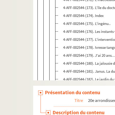
4-AFF-002544-(173). L'île du doc
4-AFF-002544-(174). Index
4-AFF-002544-(175). L'ingénu..
4-AFF-002544-(176). Les instants 
4-AFF-002544-(177). L'interventi
4-AFF-002544-(178). Ivresse tang
4-AFF-002544-(179). J'ai 20 ans
4-AFF-002544-(180). La jalousie 
4-AFF-002544-(181). Janus. La dua
4-AFF-002544-(182). Le jardin du 
4-AFF-002544-(183). Le jaseur bo
Présentation du contenu
4-AFF-002544-(184). Jean-Claude 
Titre
20e arrondiss
4-AFF-002544-(185). Je ne sais qu
4-AFF-002544-(186). Je t'aime, tu
Description du contenu