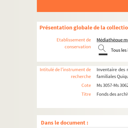
Présentation globale de la collecti
Etablissement de
Médiathèque mu
conservation
Tous les
Intitulé de l'instrument de
Inventaire des 
recherche
familiales Quiq
Cote
Ms 3057-Ms 306
Titre
Fonds des archi
Dans le document :