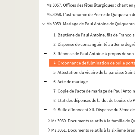
Ms 3057. Offices des fêtes liturgiques : chant en
Ms 3058. L’astronomie de Pierre de Quiqueran 
Ms 3059. Mariage de Paul Antoine de Quiqueran 
1. Baptême de Paul Antoine, fils de Françoi
2. Dispense de consanguinité au 3ème degr
3. Réponse de Paul Antoine à propos de son
4. Ordonnance de fulmination de bulle port
5. Attestation du vicaire de la paroisse Sain
6. Acte de mariage
7. Copie de l’acte de mariage de Paul Antoine
8. Etat des dépenses de la dot de Louise de 
9. Bulle d’Innocent XII. Dispense du 3ème d
Ms 3060. Documents relatifs à la famille de 
Ms 3061. Documents relatifs à la sixième bran