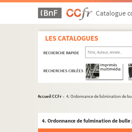
Catalogue co
LES CATALOGUES
RECHERCHE RAPIDE
Imprimés
multimédia
RECHERCHES CIBLÉES
Accueil CCFr
4. Ordonnance de fulmination de bul
>