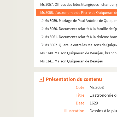
Ms 3057. Offices des fêtes liturgiques : chant en
Ms 3058. L’astronomie de Pierre de Quiqueran 
Ms 3059. Mariage de Paul Antoine de Quiquera
Ms 3060. Documents relatifs à la famille de 
Ms 3061. Documents relatifs à la sixième bran
Ms 3062. Querelle entre les Maisons de Quiqu
Ms 3140. Maison Quiqueran de Beaujeu, branch
Ms 3141. Maison Quiqueran de Beaujeu
Présentation du contenu
Cote
Ms 3058
Titre
L’astronomie 
Date
1629
Illustration
Dessins à la pl