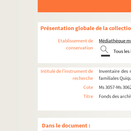
Présentation globale de la collecti
Etablissement de
Médiathèque mu
conservation
Tous les
Intitulé de l'instrument de
Inventaire des 
recherche
familiales Quiq
Cote
Ms 3057-Ms 306
Titre
Fonds des archi
Dans le document :