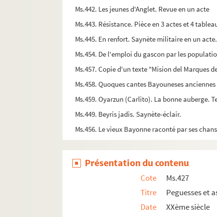
Ms.442. Les jeunes d'Anglet. Revue en un acte
Ms.443. Résistance. Pièce en 3 actes et 4 tablea
Ms.445. En renfort. Saynète militaire en un acte
Ms.454. De l'emploi du gascon par les populatio
Ms.457. Copie d'un texte "Mision del Marques de
Ms.458. Quoques cantes Bayouneses anciennes é 
Ms.459. Oyarzun (Carlito). La bonne auberge. Te
Ms.449. Beyris jadis. Saynète-éclair.
Ms.456. Le vieux Bayonne raconté par ses chans
Présentation du contenu
Cote
Ms.427
Titre
Peguesses et as
Date
XXème siècle