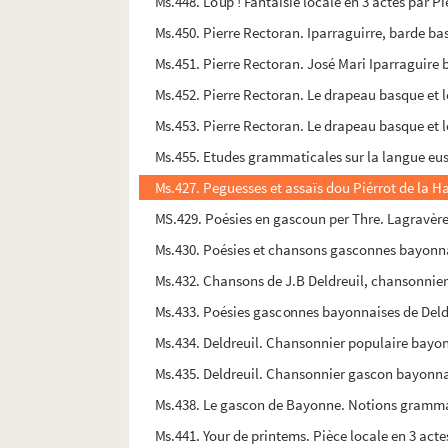
Ms.448. Loup ! Fantaisie locale en 3 actes par P
Ms.450. Pierre Rectoran. Iparraguirre, barde ba
Ms.451. Pierre Rectoran. José Mari Iparraguire
Ms.452. Pierre Rectoran. Le drapeau basque et 
Ms.453. Pierre Rectoran. Le drapeau basque et 
Ms.455. Etudes grammaticales sur la langue eu
Ms.427. Peguesses et assaïs dou Piérrot de la Ha
MS.429. Poésies en gascoun per Thre. Lagravèr
Ms.430. Poésies et chansons gasconnes bayonnais
Ms.432. Chansons de J.B Deldreuil, chansonnie
Ms.433. Poésies gasconnes bayonnaises de Del
Ms.434. Deldreuil. Chansonnier populaire bayon
Ms.435. Deldreuil. Chansonnier gascon bayonn
Ms.438. Le gascon de Bayonne. Notions grammati
Ms.441. Your de printems. Pièce locale en 3 acte