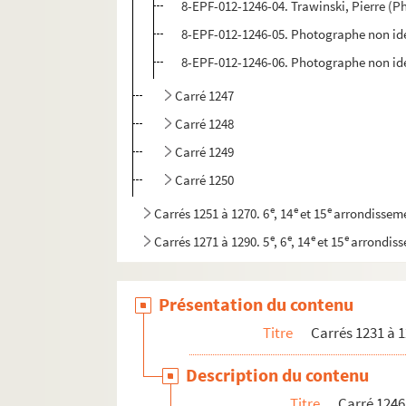
8-EPF-012-1246-04. Trawinski, Pierre (
8-EPF-012-1246-05. Photographe non ide
8-EPF-012-1246-06. Photographe non ide
Carré 1247
Carré 1248
Carré 1249
Carré 1250
e
e
e
Carrés 1251 à 1270. 6
, 14
et 15
arrondissem
e
e
e
e
Carrés 1271 à 1290. 5
, 6
, 14
et 15
arrondis
Présentation du contenu
Titre
Carrés 1231 à 1
Description du contenu
Titre
Carré 1246