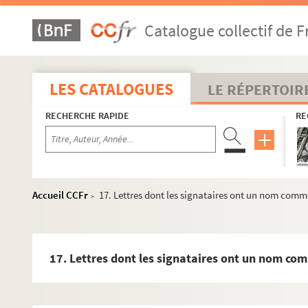
Catalogue collectif de F
LES CATALOGUES
LE RÉPERTOIR
RECHERCHE RAPIDE
RE
Accueil CCFr
17. Lettres dont les signataires ont un nom comm
>
1 à 17. Lettres écrites ou relatives à Paul Adam par ordre alp
17. Lettres dont les signataires ont un nom c
1. Lettres dont les signataires ont un nom commençant
2. Lettres dont les signataires ont un nom commençan