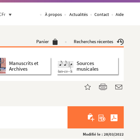
CFr
À propos
Actualités
Contact
Aide
Panier
Recherches récentes
Manuscrits et
Sources
Archives
musicales
Modifié le : 28/03/2022