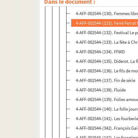
Dans le document :
4-AFF-002544-(129). Les feluettes
4-AFF-002544-(130). Femmes libr
4-AFF-002544-(131). Ferré Ferrat 
4-AFF-002544-(132). Festival Le 
4-AFF-002544-(133). La fête à Chr
4-AFF-002544-(134). FFWD
4-AFF-002544-(135). Diderot. La f
4-AFF-002544-(136). Le fils de mon
4-AFF-002544-(137). Fin de série
4-AFF-002544-(138). Fluide
4-AFF-002544-(139). Folies amou
4-AFF-002544-(140). La folle jou
4-AFF-002544-(141). Les fourberi
4-AFF-002544-(342). François Gail
4-AFF-002544-(142). Les frangine