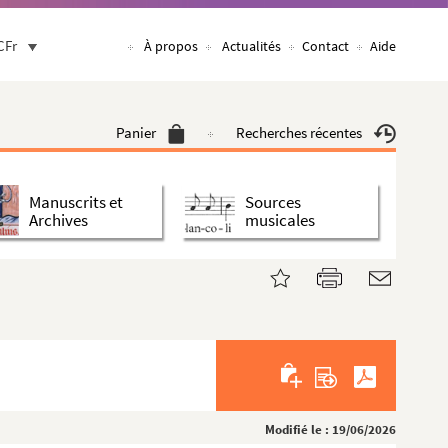
CFr
À propos
Actualités
Contact
Aide
Panier
Recherches récentes
Manuscrits et
Sources
Archives
musicales
Modifié le : 19/06/2026