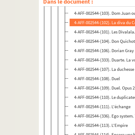
Dans le document :
4-AFF-002544-(100). Didier Porte 
4-AFF-002544-(103). Dom Juan ou 
4-AFF-002544-(102). La diva du C
4-AFF-002544-(101). Les Divala
4-AFF-002544-(104). Don Quichot
4-AFF-002544-(106). Dorian Gray
4-AFF-002544-(333). Duarte. La v
4-AFF-002544-(107). La duchesse
4-AFF-002544-(108). Duel
4-AFF-002544-(109). Duel. Opus 2
4-AFF-002544-(110). Le duplicate
4-AFF-002544-(111). L'échange
4-AFF-002544-(336). Ego system.
4-AFF-002544-(113). L'Empire
4-AFF-002544-(114). Encore une h