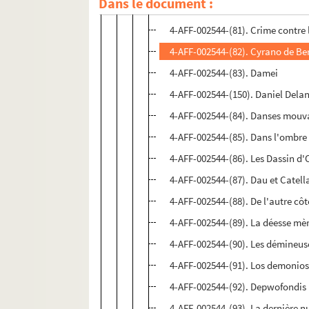
Dans le document :
4-AFF-002544-(165). Créatures
4-AFF-002544-(81). Crime contre
4-AFF-002544-(82). Cyrano de Be
4-AFF-002544-(83). Damei
4-AFF-002544-(150). Daniel Delan
4-AFF-002544-(84). Danses mou
4-AFF-002544-(85). Dans l'ombre 
4-AFF-002544-(86). Les Dassin d
4-AFF-002544-(87). Dau et Catella
4-AFF-002544-(88). De l'autre côt
4-AFF-002544-(89). La déesse mè
4-AFF-002544-(90). Les démineus
4-AFF-002544-(91). Los demonio
4-AFF-002544-(92). Depwofondis
4-AFF-002544-(93). La dernière n