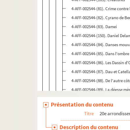
4-AFF-002544-(81). Crime contre
4-AFF-002544-(82). Cyrano de Be
4-AFF-002544-(83). Damei
4-AFF-002544-(150). Daniel Delan
4-AFF-002544-(84). Danses mou
4-AFF-002544-(85). Dans l'ombre 
4-AFF-002544-(86). Les Dassin d
4-AFF-002544-(87). Dau et Catella
4-AFF-002544-(88). De l'autre côt
4-AFF-002544-(89). La déesse mè
4-AFF-002544-(90). Les démineus
Présentation du contenu
4-AFF-002544-(91). Los demonio
Titre
20e arrondiss
4-AFF-002544-(92). Depwofondis
4-AFF-002544-(93). La dernière n
Description du contenu