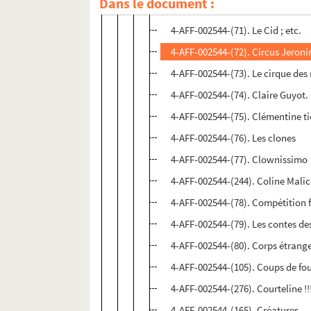
Dans le document :
4-AFF-002544-(70). Chutiste
4-AFF-002544-(71). Le Cid ; etc.
4-AFF-002544-(72). Circus Jeron
4-AFF-002544-(73). Le cirque des
4-AFF-002544-(74). Claire Guyot. 
4-AFF-002544-(75). Clémentine ti
4-AFF-002544-(76). Les clones
4-AFF-002544-(77). Clownissimo
4-AFF-002544-(244). Coline Malic
4-AFF-002544-(78). Compétition 
4-AFF-002544-(79). Les contes des
4-AFF-002544-(80). Corps étrang
4-AFF-002544-(105). Coups de fo
4-AFF-002544-(276). Courteline !
4-AFF-002544-(165). Créatures