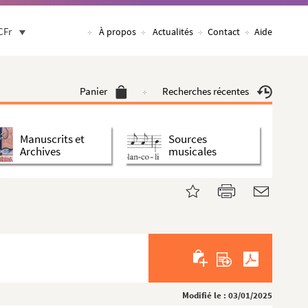
CFr
À propos
Actualités
Contact
Aide
Panier
Recherches récentes
Manuscrits et
Sources
Archives
musicales
Modifié le : 03/01/2025