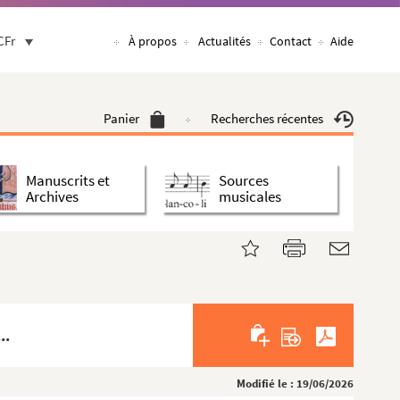
CFr
À propos
Actualités
Contact
Aide
Panier
Recherches récentes
Manuscrits et
Sources
Archives
musicales
..
Modifié le : 19/06/2026