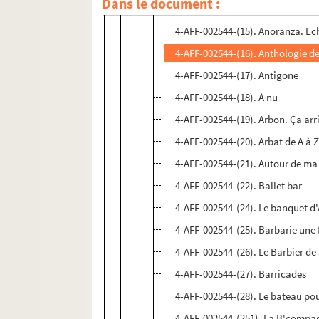
Dans le document :
4-AFF-002544-(13). Anna Prucna
4-AFF-002544-(15). Añoranza. Ec
4-AFF-002544-(16). Anthologie d
4-AFF-002544-(17). Antigone
4-AFF-002544-(18). À nu
4-AFF-002544-(19). Arbon. Ça arr
4-AFF-002544-(20). Arbat de A à 
4-AFF-002544-(21). Autour de ma p
4-AFF-002544-(22). Ballet bar
4-AFF-002544-(24). Le banquet d'
4-AFF-002544-(25). Barbarie un
4-AFF-002544-(26). Le Barbier de 
4-AFF-002544-(27). Barricades
4-AFF-002544-(28). Le bateau po
4-AFF-002544-(251). La B'compa