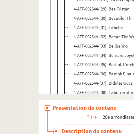
4-AFF-002544-(29). Bea Tristan
4-AFF-002544-(30). Beautiful Thi
4-AFF-002544-(31). Le bébé
4-AFF-002544-(32). Before The Wa
4-AFF-002544-(33). Bellissimo
4-AFF-002544-(34). Bernard Joye
4-AFF-002544-(35). Best of. L'orc
4-AFF-002544-(36). Best of(f) mus
4-AFF-002544-(37). Bidules trucs
4-AFF-002544-(38). Le bon gratin
4-AFF-002544-(39). Le bonheur 
Présentation du contenu
4-AFF-002544-(40). Les bougres
Titre
20e arrondiss
4-AFF-002544-(41). Boulevard pé
4-AFF-002544-(42). Brigitte dire
Description du contenu