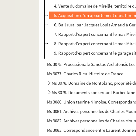
4. Vente du domaine de Mireille, territoire 
5. Acquisition d’un appartement dans l’imm
6. Bail rural par Jacques Louis Arnaud à Gé
7. Rapport d’expert concernant le mas Mirei
8. Rapport d’expert concernant le mas Mirei
9. Rapport d’expert concernant le garage sit
Ms 3075. Processionale Sanctae Arelatensis Eccle
Ms 3077. Charles Rieu. Histoire de France
Ms 3078. Domaine de Montblanc, propriété de
Ms 3079. Documents concernant Barbentane
Ms 3080. Union taurine Nimoîse. Correspondan
Ms 3081. Archives personnelles de Charles Mourr
Ms 3082. Archives personnelles de Charles Mour
Ms 3083. Correspondance entre Laurent Bonnema