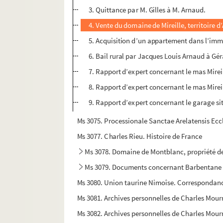
3. Quittance par M. Gilles à M. Arnaud.
4. Vente du domaine de Mireille, territoire 
5. Acquisition d’un appartement dans l’imm
6. Bail rural par Jacques Louis Arnaud à Gé
7. Rapport d’expert concernant le mas Mirei
8. Rapport d’expert concernant le mas Mirei
9. Rapport d’expert concernant le garage sit
Ms 3075. Processionale Sanctae Arelatensis Eccle
Ms 3077. Charles Rieu. Histoire de France
Ms 3078. Domaine de Montblanc, propriété de
Ms 3079. Documents concernant Barbentane
Ms 3080. Union taurine Nimoîse. Correspondan
Ms 3081. Archives personnelles de Charles Mourr
Ms 3082. Archives personnelles de Charles Mour