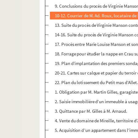
9. Conclusions du procès de Virginie Mans
10-12. Courrier de M. Ad. Roux, locataire de
13. Suite du procès de Virginie Manson con
14-16. Suite du procès de Virginie Manson 
17. Procès entre Marie Louise Manson et so
18. Forrage pour étudier la nappe en Crau su
19. Plan d’implantation des premiers sonda
20-21. Cartes sur calque et papier du terroir
22. Plan du lotissement du Petit mas d’Allet
1. Obligation par M. Martin Gilles, garagist
2. Saisie immobilière d’un immeuble à usag
3. Quittance par M. Gilles à M. Arnaud.
4. Vente du domaine de Mireille, territoire 
5. Acquisition d’un appartement dans l’imm