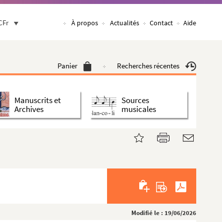
CFr
À propos
Actualités
Contact
Aide
Panier
Recherches récentes
Manuscrits et
Sources
Archives
musicales
Modifié le : 19/06/2026