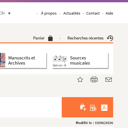
CFr
À propos
Actualités
Contact
Aide
Panier
Recherches récentes
Manuscrits et
Sources
Archives
musicales
Modifié le : 19/06/2026