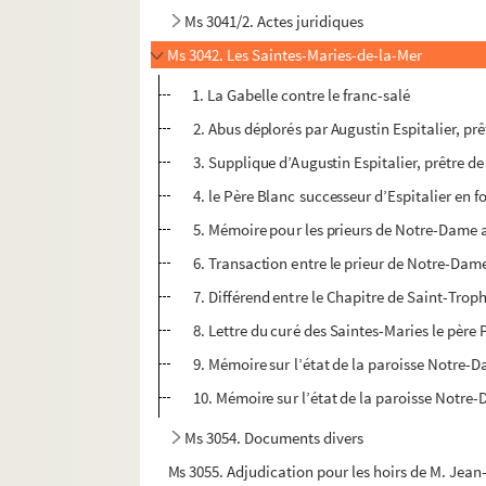
Ms 3041/2. Actes juridiques
Ms 3042. Les Saintes-Maries-de-la-Mer
1. La Gabelle contre le franc-salé
2. Abus déplorés par Augustin Espitalier, prê
3. Supplique d’Augustin Espitalier, prêtre d
4. le Père Blanc successeur d’Espitalier en 
5. Mémoire pour les prieurs de Notre-Dame
6. Transaction entre le prieur de Notre-Dame 
7. Différend entre le Chapitre de Saint-Trop
8. Lettre du curé des Saintes-Maries le père 
9. Mémoire sur l’état de la paroisse Notre-
10. Mémoire sur l’état de la paroisse Notre
Ms 3054. Documents divers
Ms 3055. Adjudication pour les hoirs de M. Jean