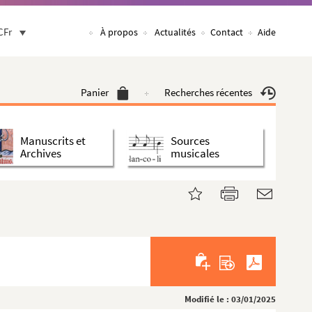
CFr
À propos
Actualités
Contact
Aide
Panier
Recherches récentes
Manuscrits et
Sources
Archives
musicales
Modifié le : 03/01/2025