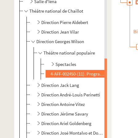
Salle d'Iéna
Théâtre national de Chaillot
Direction Pierre Aldebert
Bi
Direction Jean Vilar
Direction Georges Wilson
Théâtre national populaire
Spectacles
4-AFF-002450-(11). Programmes et divers
Direction Jack Lang
Direction André-Louis Perinetti
Direction Antoine Vitez
Direction Jérôme Savary
Direction Ariel Goldenberg
Direction José Montalvo et Dominique Hervieu (20