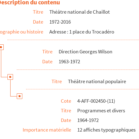
Description du contenu
Titre
Théâtre national de Chaillot
Date
1972-2016
ographie ou histoire
Adresse : 1 place du Trocadéro
Titre
Direction Georges Wilson
Date
1963-1972
Titre
Théâtre national populaire
Cote
4-AFF-002450-(11)
Titre
Programmes et divers
Date
1964-1972
Importance matérielle
12 affiches typographiques
08-2021)