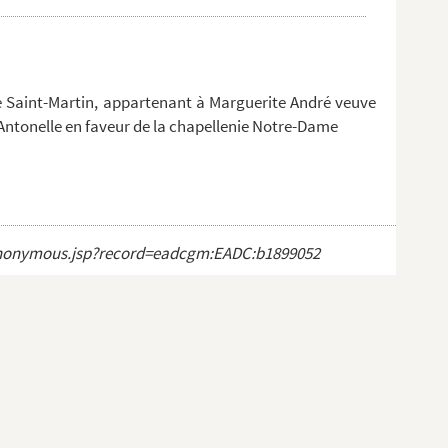
 Saint-Martin, appartenant à Marguerite André veuve
Antonelle en faveur de la chapellenie Notre-Dame
ct_anonymous.jsp?record=eadcgm:EADC:b1899052