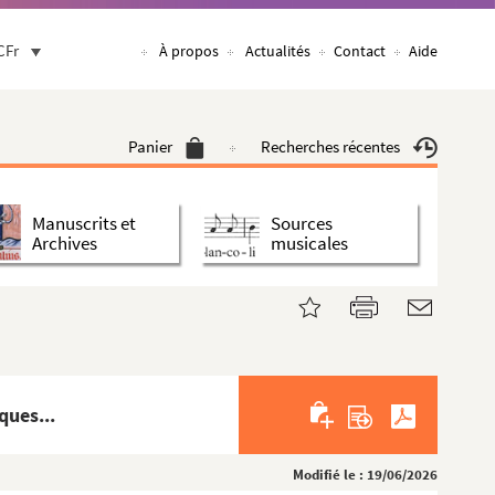
CFr
À propos
Actualités
Contact
Aide
Panier
Recherches récentes
Manuscrits et
Sources
Archives
musicales
ques...
Modifié le : 19/06/2026