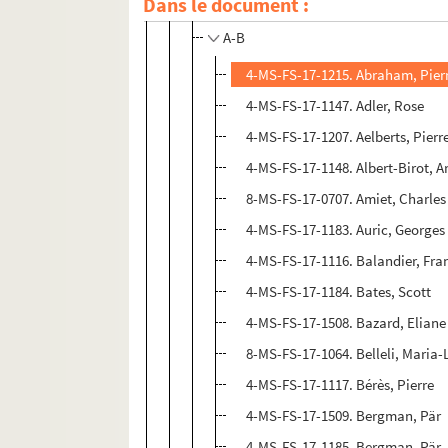
Lettres à Pierre-Marcel Adéma
Dans le document :
A-B
4-MS-FS-17-1215. Abraham, Pier
4-MS-FS-17-1147. Adler, Rose
4-MS-FS-17-1207. Aelberts, Pierr
4-MS-FS-17-1148. Albert-Birot, Ar
8-MS-FS-17-0707. Amiet, Charles
4-MS-FS-17-1183. Auric, Georges
4-MS-FS-17-1116. Balandier, Fra
4-MS-FS-17-1184. Bates, Scott
4-MS-FS-17-1508. Bazard, Eliane
8-MS-FS-17-1064. Belleli, Maria-
4-MS-FS-17-1117. Bérès, Pierre
4-MS-FS-17-1509. Bergman, Pär
4-MS-FS-17-1185. Bergman, Pär