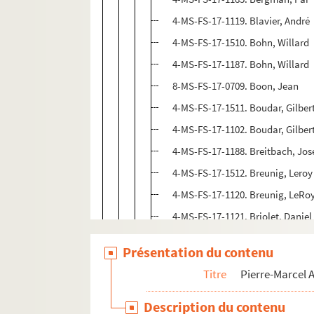
4-MS-FS-17-1119. Blavier, André
4-MS-FS-17-1510. Bohn, Willard
4-MS-FS-17-1187. Bohn, Willard
8-MS-FS-17-0709. Boon, Jean
4-MS-FS-17-1511. Boudar, Gilber
4-MS-FS-17-1102. Boudar, Gilber
4-MS-FS-17-1188. Breitbach, Jo
4-MS-FS-17-1512. Breunig, Leroy
4-MS-FS-17-1120. Breunig, LeRoy
4-MS-FS-17-1121. Briolet, Daniel
8-MS-FS-17-1065. Burgos, Jean
Présentation du contenu
4-MS-FS-17-1191. Burgos, Jean
Titre
Pierre-Marcel
C-D
Description du contenu
F-G