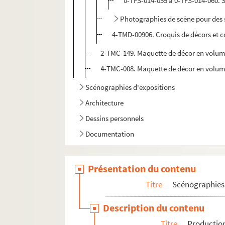
0-TFS-014-055 à 0-TFS-014-060. 
Photographies de scène pour des s
4-TMD-00906. Croquis de décors et c
2-TMC-149. Maquette de décor en volume
4-TMC-008. Maquette de décor en volume 
Scénographies d'expositions
Architecture
Dessins personnels
Documentation
Présentation du contenu
Titre
Scénographies 
Description du contenu
Titre
Production