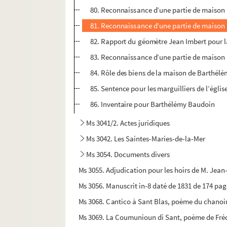
80. Reconnaissance d’une partie de maison p
81. Reconnaissance d’une partie de maison p
82. Rapport du géomètre Jean Imbert pour la
83. Reconnaissance d’une partie de maison 
84. Rôle des biens de la maison de Barthélé
85. Sentence pour les marguilliers de l’ég
86. Inventaire pour Barthélémy Baudoin
Ms 3041/2. Actes juridiques
Ms 3042. Les Saintes-Maries-de-la-Mer
Ms 3054. Documents divers
Ms 3055. Adjudication pour les hoirs de M. Jean
Ms 3056. Manuscrit in-8 daté de 1831 de 174 page
Ms 3068. Cantico à Sant Blas, poème du chanoir
Ms 3069. La Coumunioun di Sant, poème de Fréd