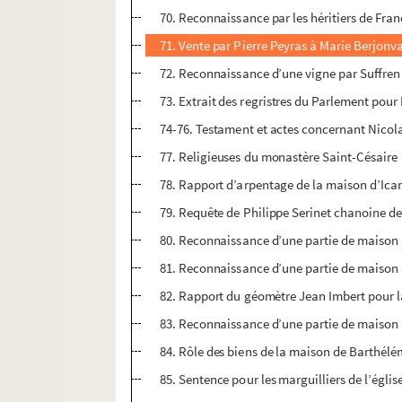
70. Reconnaissance par les héritiers de Fra
71. Vente par Pierre Peyras à Marie Berjonv
72. Reconnaissance d’une vigne par Suffren
73. Extrait des regristres du Parlement pour
74-76. Testament et actes concernant Nicol
77. Religieuses du monastère Saint-Césaire
78. Rapport d’arpentage de la maison d’Icar
79. Requête de Philippe Serinet chanoine de 
80. Reconnaissance d’une partie de maison p
81. Reconnaissance d’une partie de maison p
82. Rapport du géomètre Jean Imbert pour la
83. Reconnaissance d’une partie de maison 
84. Rôle des biens de la maison de Barthélé
85. Sentence pour les marguilliers de l’ég