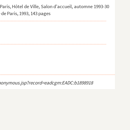
 Paris, Hôtel de Ville, Salon d'accueil, automne 1993-30
e de Paris, 1993, 143 pages
ct_anonymous.jsp?record=eadcgm:EADC:b1898918