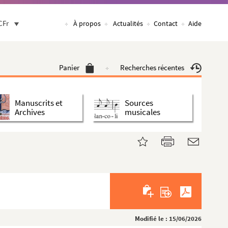
CFr
À propos
Actualités
Contact
Aide
Panier
Recherches récentes
Manuscrits et
Sources
Archives
musicales
Modifié le : 15/06/2026