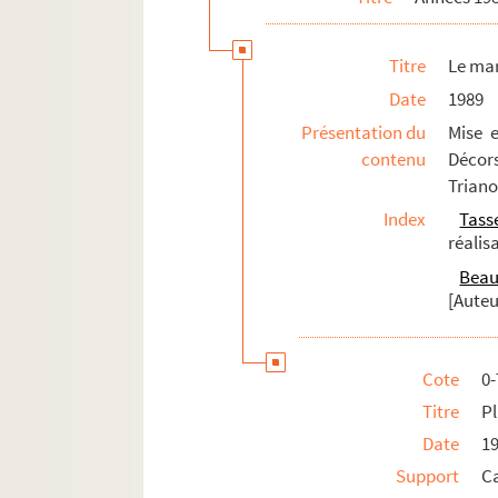
Titre
Le mar
Date
1989
Présentation du
Mise 
contenu
Décor
Triano
Index
Tass
réalis
Beau
[Auteu
Cote
0
Titre
P
Date
1
Support
C