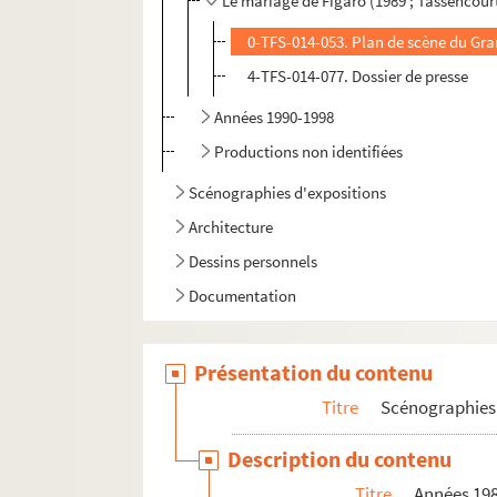
Le mariage de Figaro (1989 ; Tassencour
0-TFS-014-053. Plan de scène du Gr
4-TFS-014-077. Dossier de presse
Années 1990-1998
Productions non identifiées
Scénographies d'expositions
Architecture
Dessins personnels
Documentation
Présentation du contenu
Titre
Scénographies 
Description du contenu
Titre
Années 19