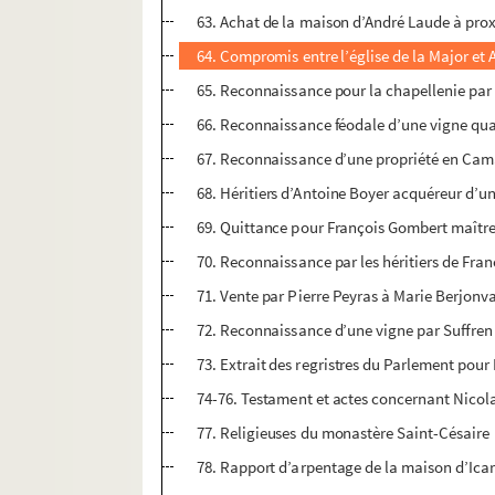
63. Achat de la maison d’André Laude à pro
64. Compromis entre l’église de la Major et 
65. Reconnaissance pour la chapellenie par
66. Reconnaissance féodale d’une vigne quar
67. Reconnaissance d’une propriété en Camar
68. Héritiers d’Antoine Boyer acquéreur d’u
69. Quittance pour François Gombert maît
70. Reconnaissance par les héritiers de Fra
71. Vente par Pierre Peyras à Marie Berjonv
72. Reconnaissance d’une vigne par Suffren
73. Extrait des regristres du Parlement pour
74-76. Testament et actes concernant Nicol
77. Religieuses du monastère Saint-Césaire
78. Rapport d’arpentage de la maison d’Icar