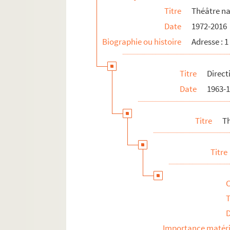
Titre
Théâtre na
Date
1972-2016
Biographie ou histoire
Adresse : 
Titre
Direct
Date
1963-
Titre
Th
Titre
T
Importance matéri