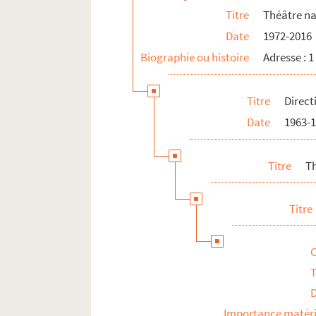
Titre
Théâtre na
Date
1972-2016
Biographie ou histoire
Adresse : 
Titre
Direct
Date
1963-
Titre
Th
Titre
T
Importance matéri