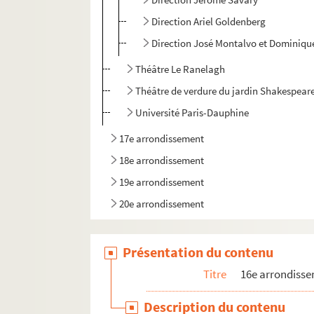
Direction Ariel Goldenberg
Direction José Montalvo et Dominiqu
Théâtre Le Ranelagh
Théâtre de verdure du jardin Shakespear
Université Paris-Dauphine
17e arrondissement
18e arrondissement
19e arrondissement
20e arrondissement
Présentation du contenu
Titre
16e arrondiss
Description du contenu