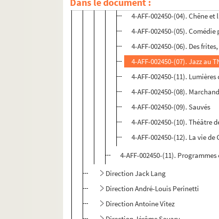
Dans le document :
4-AFF-002450-(03). Bella ciao
4-AFF-002450-(04). Chêne et 
4-AFF-002450-(05). Comédie p
4-AFF-002450-(06). Des frites, d
4-AFF-002450-(07). Jazz au 
4-AFF-002450-(11). Lumières
4-AFF-002450-(08). Marchands
4-AFF-002450-(09). Sauvés
4-AFF-002450-(10). Théâtre d
4-AFF-002450-(12). La vie de 
4-AFF-002450-(11). Programmes e
Direction Jack Lang
Direction André-Louis Perinetti
Direction Antoine Vitez
Direction Jérôme Savary