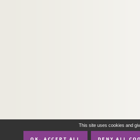
This site uses cookies and gi
OK, ACCEPT ALL
DENY ALL CO