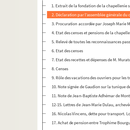
1. Extrait de la fondation de la chapellenie s
2. Déclaration par l’assemblée générale du 
3. Procuration accordée par Joseph Marie Mu
4. Etat des censes et pensions de la chapell
5. Relevé de toutes les reconnaissances pas
6. Etat des censes
7. Etat des recettes et dépenses de M. Mura
8. Censes
9. Rôle des vacations des ouvriers pour les
10. Note signée de Gaudion sur la tunique d
11. Note de Jean-Baptiste Adhémar de Montei
12-15. Lettres de Jean-Marie Dulau, archevêq
16. Nicolas Vincens, dette pour transport. Log
17. Achat de pension entre Trophime Bourgui