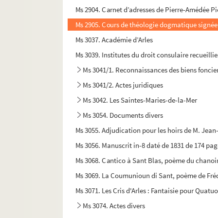
Ms 2904. Carnet d’adresses de Pierre-Amédée P
Ms 2905. Cours de théologie dogmatique signée
Ms 3037. Académie d’Arles
Ms 3039. Institutes du droit consulaire recueilli
Ms 3041/1. Reconnaissances des biens foncier
Ms 3041/2. Actes juridiques
Ms 3042. Les Saintes-Maries-de-la-Mer
Ms 3054. Documents divers
Ms 3055. Adjudication pour les hoirs de M. Jean
Ms 3056. Manuscrit in-8 daté de 1831 de 174 page
Ms 3068. Cantico à Sant Blas, poème du chanoir
Ms 3069. La Coumunioun di Sant, poème de Fréd
Ms 3071. Les Cris d'Arles : Fantaisie pour Quatu
Ms 3074. Actes divers