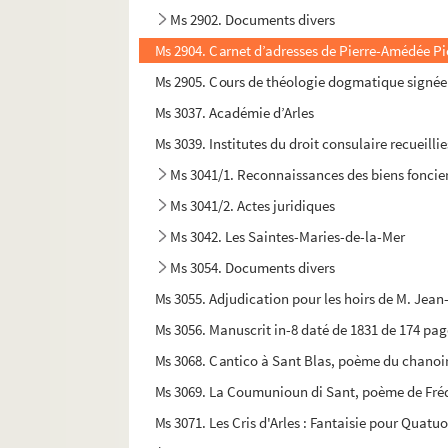
Ms 2902. Documents divers
Ms 2904. Carnet d’adresses de Pierre-Amédée P
Ms 2905. Cours de théologie dogmatique signée
Ms 3037. Académie d’Arles
Ms 3039. Institutes du droit consulaire recueilli
Ms 3041/1. Reconnaissances des biens foncier
Ms 3041/2. Actes juridiques
Ms 3042. Les Saintes-Maries-de-la-Mer
Ms 3054. Documents divers
Ms 3055. Adjudication pour les hoirs de M. Jean
Ms 3056. Manuscrit in-8 daté de 1831 de 174 page
Ms 3068. Cantico à Sant Blas, poème du chanoir
Ms 3069. La Coumunioun di Sant, poème de Fréd
Ms 3071. Les Cris d'Arles : Fantaisie pour Quatu