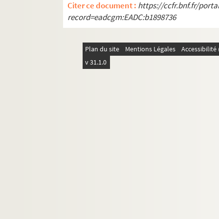
Citer ce document :
https://ccfr.bnf.fr/por
Ms 54. Boîte 54 : Exercices de 1884 à 1885
record=eadcgm:EADC:b1898736
Ms 55. Boîte 55 : Exercices de 1885 à 1886
Ms 56. Boîte 56 : Exercices de 1886 à 1887
Plan du site
Mentions Légales
Accessibilit
Ms 56. Boîte 56 Bis : Exercices de 1887 à 1
v 31.1.0
Ms 57. Boîte 57 : Exercices de 1888 à 1889
Ms 58. Boîte 58 : Exercices de 1889 à 1890
Ms 59. Boîte 59 : Exercices de 1890 à 1891
Ms 60. Boîte 60 : Exercices de 1891 à 1892
Ms 61. Boîte 61 : Exercices de 1892 à 1893
Ms 62. Boîte 62 : Exercices de 1893 à 1894
Ms 63. Boîte 63 : Exercices de 1894 à 1895
Ms 64. Boîte 64 : Exercices de 1895 à 1896
Ms 65. Boîte 65 : Exercices de 1896 à 1897
Ms 66. Boîte 66 : Exercices de 1897 à 1898