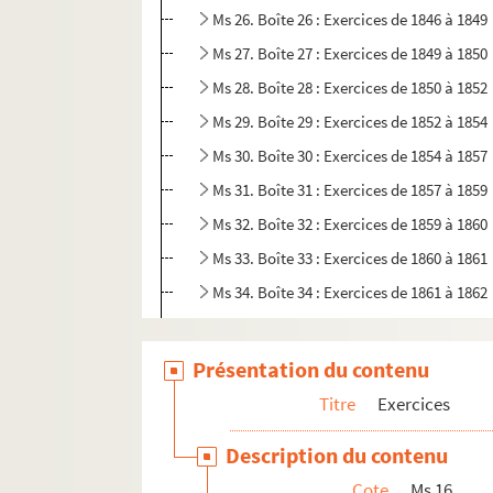
Ms 26. Boîte 26 : Exercices de 1846 à 1849
Ms 27. Boîte 27 : Exercices de 1849 à 1850
Ms 28. Boîte 28 : Exercices de 1850 à 1852
Ms 29. Boîte 29 : Exercices de 1852 à 1854
Ms 30. Boîte 30 : Exercices de 1854 à 1857
Ms 31. Boîte 31 : Exercices de 1857 à 1859
Ms 32. Boîte 32 : Exercices de 1859 à 1860
Ms 33. Boîte 33 : Exercices de 1860 à 1861
Ms 34. Boîte 34 : Exercices de 1861 à 1862
Ms 35. Boîte 35 : Exercices de 1862 à 1863
Ms 36. Boîte 36 : Exercices de 1863 à 1865
Présentation du contenu
Ms 37. Boîte 37 : Exercices de 1865 à 1866
Titre
Exercices
Ms 38. Boîte 38 : Exercices de 1866 à 1867
Description du contenu
Ms 39. Boîte 39 : Exercices de 1867 à 1869
Cote
Ms 16