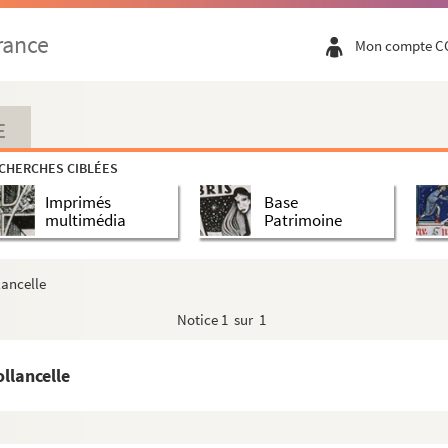
rance
Mon compte C
E
CHERCHES CIBLÉES
Imprimés
Base
multimédia
Patrimoine
lancelle
Notice
1 sur 1
ollancelle