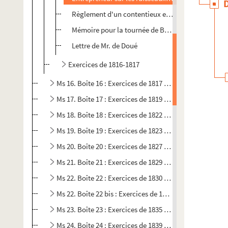
Règlement d'un contentieux entre le commerce de 
Mémoire pour la tournée de Bellevault
Lettre de Mr. de Doué
Exercices de 1816-1817
Ms 16. Boîte 16 : Exercices de 1817 à 1819
Ms 17. Boîte 17 : Exercices de 1819 à 1822
Ms 18. Boîte 18 : Exercices de 1822 à 1823
Ms 19. Boîte 19 : Exercices de 1823 à 1827
Ms 20. Boîte 20 : Exercices de 1827 à 1829
Ms 21. Boîte 21 : Exercices de 1829 à 1830
Ms 22. Boîte 22 : Exercices de 1830 à 1833
Ms 22. Boîte 22 bis : Exercices de 1833 à 1835
Ms 23. Boîte 23 : Exercices de 1835 à 1839
Ms 24. Boîte 24 : Exercices de 1839 à 1845