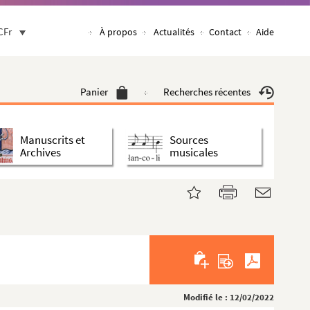
CFr
À propos
Actualités
Contact
Aide
Panier
Recherches récentes
Manuscrits et
Sources
Archives
musicales
Modifié le : 12/02/2022