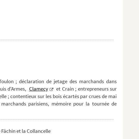
 Toulon ; déclaration de jetage des marchands dans
tuis d'Armes,
Clamecy
et Crain ; entrepreneurs sur
elle ; contentieux sur les bois écartés par crues de mai
es marchands parisiens, mémoire pour la tournée de
 Fâchin et la Collancelle