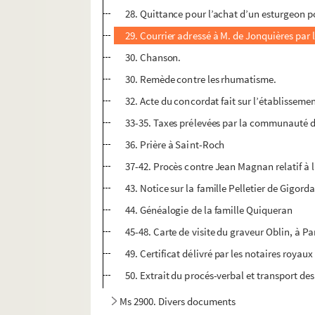
28. Quittance pour l’achat d’un esturgeon 
29. Courrier adressé à M. de Jonquières par 
30. Chanson.
30. Remède contre les rhumatisme.
32. Acte du concordat fait sur l’établissem
33-35. Taxes prélevées par la communauté d
36. Prière à Saint-Roch
37-42. Procès contre Jean Magnan relatif à l
43. Notice sur la famille Pelletier de Gigor
44. Généalogie de la famille Quiqueran
45-48. Carte de visite du graveur Oblin, à Pa
49. Certificat délivré par les notaires royaux
50. Extrait du procés-verbal et transport des
Ms 2900. Divers documents