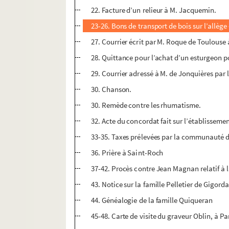
22. Facture d’un relieur à M. Jacquemin.
23-26. Bons de transport de bois sur l’allè
27. Courrier écrit par M. Roque de Toulouse
28. Quittance pour l’achat d’un esturgeon 
29. Courrier adressé à M. de Jonquières par 
30. Chanson.
30. Remède contre les rhumatisme.
32. Acte du concordat fait sur l’établissem
33-35. Taxes prélevées par la communauté d
36. Prière à Saint-Roch
37-42. Procès contre Jean Magnan relatif à l
43. Notice sur la famille Pelletier de Gigor
44. Généalogie de la famille Quiqueran
45-48. Carte de visite du graveur Oblin, à Pa