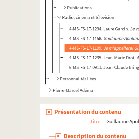
Publications
Radio, cinéma et télévision
4-MS-FS-17-1234. Laure Garcin.
Le v
4-MS-FS-17-1158.
Guillaume Apollina
4-MS-FS-17-1199.
Je m'appellerai Gu
4-MS-FS-17-1235. Jean-Marie Drot.
A
8-MS-FS-17-0911. Jean-Claude Bringui
Personnalités liées
Pierre-Marcel Adéma
Présentation du contenu
Titre
Guillaume Apol
Description du contenu