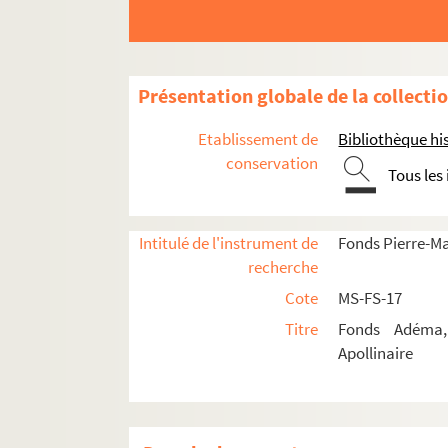
Présentation globale de la collecti
Etablissement de
Bibliothèque his
conservation
Tous les
Intitulé de l'instrument de
Fonds Pierre-M
recherche
Guillaume Apollinaire
Cote
MS-FS-17
Œuvres
Titre
Fonds Adéma, 
Apollinaire
Correspondance
Biographie
Portraits