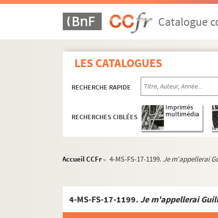
Catalogue co
LES CATALOGUES
RECHERCHE RAPIDE
Imprimés
multimédia
RECHERCHES CIBLÉES
Accueil CCFr
4-MS-FS-17-1199.
Je m'appellerai G
>
4-MS-FS-17-1199.
Je m'appellerai Guil