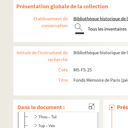
Pac – Pau
Présentation globale de la collection
Pay – Per
Etablissement de
Bibliothèque historique de la
Pet – Pin
conservation
Pio – Pott
Tous les inventaires
Pou – Quil
Quin – Reb
Intitulé de l'instrument de
Bibliothèque historique de l
Ren – Rie
recherche
Rig – Rouc
Cote
MS-FS-25
Rouf – Sai
Titre
Fonds Mémoire de Paris (pé
Sal – Sed
Seg – Sp
St – Sz
Dans le document :
Prés
Ta – Thom
Thou – Tul
Tup – Ven