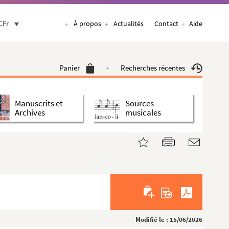
CFr
À propos
Actualités
Contact
Aide
Panier
Recherches récentes
Manuscrits et
Sources
Archives
musicales
Modifié le : 15/06/2026