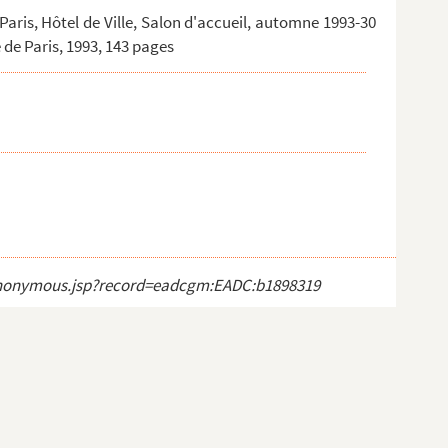
 Paris, Hôtel de Ville, Salon d'accueil, automne 1993-30
e de Paris, 1993, 143 pages
ct_anonymous.jsp?record=eadcgm:EADC:b1898319