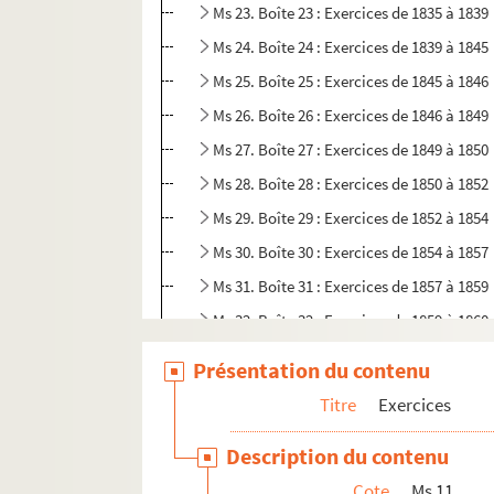
Ms 23. Boîte 23 : Exercices de 1835 à 1839
Ms 24. Boîte 24 : Exercices de 1839 à 1845
Ms 25. Boîte 25 : Exercices de 1845 à 1846
Ms 26. Boîte 26 : Exercices de 1846 à 1849
Ms 27. Boîte 27 : Exercices de 1849 à 1850
Ms 28. Boîte 28 : Exercices de 1850 à 1852
Ms 29. Boîte 29 : Exercices de 1852 à 1854
Ms 30. Boîte 30 : Exercices de 1854 à 1857
Ms 31. Boîte 31 : Exercices de 1857 à 1859
Ms 32. Boîte 32 : Exercices de 1859 à 1860
Ms 33. Boîte 33 : Exercices de 1860 à 1861
Présentation du contenu
Ms 34. Boîte 34 : Exercices de 1861 à 1862
Titre
Exercices
Ms 35. Boîte 35 : Exercices de 1862 à 1863
Description du contenu
Ms 36. Boîte 36 : Exercices de 1863 à 1865
Cote
Ms 11
Ms 37. Boîte 37 : Exercices de 1865 à 1866