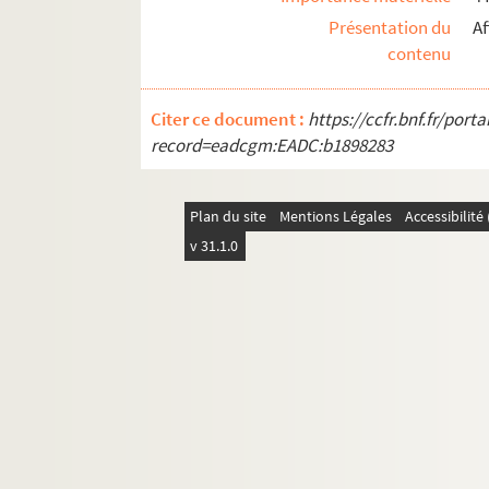
Ms 52. Boîte 52 : Exercices de 1881 à 1882
Présentation du
Af
Ms 53. Boîte 53 : Exercices de 1882 à 1883
contenu
Ms 53. Boite 53 Bis : Exercices de 1883 à 1
Citer ce document :
Ms 54. Boîte 54 : Exercices de 1884 à 1885
https://ccfr.bnf.fr/por
record=eadcgm:EADC:b1898283
Ms 55. Boîte 55 : Exercices de 1885 à 1886
Ms 56. Boîte 56 : Exercices de 1886 à 1887
Plan du site
Mentions Légales
Accessibilit
Ms 56. Boîte 56 Bis : Exercices de 1887 à 1
v 31.1.0
Ms 57. Boîte 57 : Exercices de 1888 à 1889
Ms 58. Boîte 58 : Exercices de 1889 à 1890
Ms 59. Boîte 59 : Exercices de 1890 à 1891
Ms 60. Boîte 60 : Exercices de 1891 à 1892
Ms 61. Boîte 61 : Exercices de 1892 à 1893
Ms 62. Boîte 62 : Exercices de 1893 à 1894
Ms 63. Boîte 63 : Exercices de 1894 à 1895