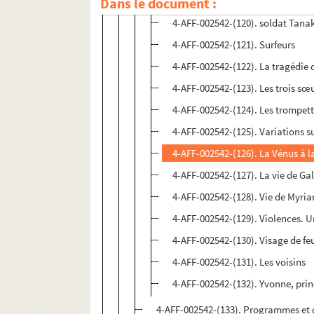
Dans le document :
4-AFF-002542-(119). Skinner
4-AFF-002542-(120). soldat Tana
4-AFF-002542-(121). Surfeurs
4-AFF-002542-(122). La tragédie 
4-AFF-002542-(123). Les trois sœ
4-AFF-002542-(124). Les trompett
4-AFF-002542-(125). Variations s
4-AFF-002542-(126). La Vénus à l
4-AFF-002542-(127). La vie de Gal
4-AFF-002542-(128). Vie de Myri
4-AFF-002542-(129). Violences. 
4-AFF-002542-(130). Visage de fe
4-AFF-002542-(131). Les voisins
4-AFF-002542-(132). Yvonne, pri
4-AFF-002542-(133). Programmes et 