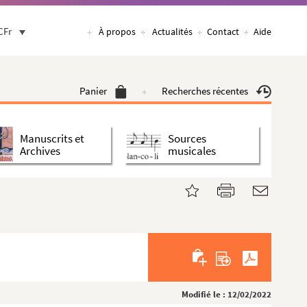
CFr
À propos
Actualités
Contact
Aide
Panier
Recherches récentes
Manuscrits et
Sources
Archives
musicales
Modifié le : 12/02/2022