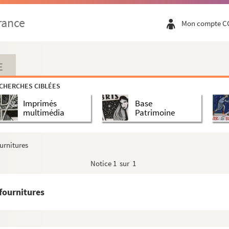
rance
Mon compte C
E
CHERCHES CIBLÉES
Imprimés
Base
multimédia
Patrimoine
urnitures
Notice
1 sur 1
fournitures