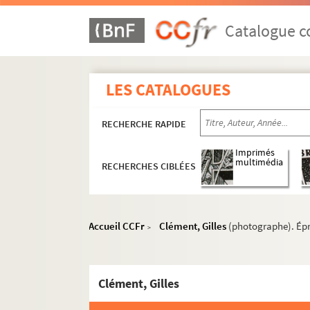
Catalogue co
LES CATALOGUES
RECHERCHE RAPIDE
Imprimés
multimédia
RECHERCHES CIBLÉES
Accueil CCFr
Clément, Gilles
(photographe). Ép
>
Clément, Gilles