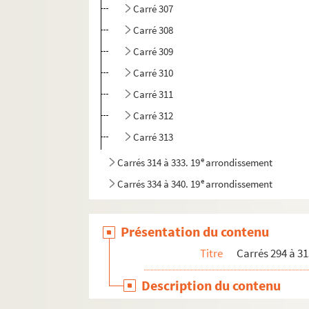
Carré 307
Carré 308
Carré 309
Carré 310
Carré 311
Carré 312
Carré 313
e
Carrés 314 à 333. 19
arrondissement
e
Carrés 334 à 340. 19
arrondissement
Présentation du contenu
Titre
Carrés 294 à 31
Description du contenu