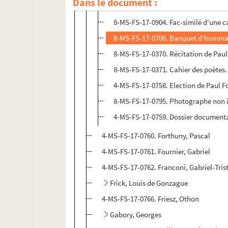
Dans le document :
8-MS-FS-17-0369. Carte de visite de 
8-MS-FS-17-0904. Fac-similé d'une car
8-MS-FS-17-0706. Banquet d'hommage,
8-MS-FS-17-0370. Récitation de Paul 
8-MS-FS-17-0371. Cahier des poètes.
4-MS-FS-17-0758. Election de Paul 
8-MS-FS-17-0795. Photographe non id
4-MS-FS-17-0759. Dossier document
4-MS-FS-17-0760. Forthuny, Pascal
4-MS-FS-17-0761. Fournier, Gabriel
4-MS-FS-17-0762. Franconi, Gabriel-Tris
Frick, Louis de Gonzague
4-MS-FS-17-0766. Friesz, Othon
Gabory, Georges