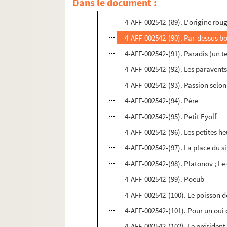
Dans le document :
4-AFF-002542-(88). Orgia
4-AFF-002542-(89). L'origine rou
4-AFF-002542-(90). Par-dessus b
4-AFF-002542-(91). Paradis (un t
4-AFF-002542-(92). Les paravent
4-AFF-002542-(93). Passion selon
4-AFF-002542-(94). Père
4-AFF-002542-(95). Petit Eyolf
4-AFF-002542-(96). Les petites h
4-AFF-002542-(97). La place du s
4-AFF-002542-(98). Platonov ; L
4-AFF-002542-(99). Poeub
4-AFF-002542-(100). Le poisson 
4-AFF-002542-(101). Pour un oui
4-AFF-002542-(102). Le président